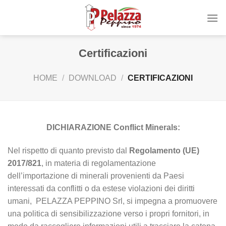
Skip
to
content
Certificazioni
HOME
/
DOWNLOAD
/
CERTIFICAZIONI
DICHIARAZIONE
Conflict Minerals:
Nel rispetto di quanto previsto dal
Regolamento (UE)
2017/821
, in materia di regolamentazione
dell’importazione di minerali provenienti da Paesi
interessati da conflitti o da estese violazioni dei diritti
umani, PELAZZA PEPPINO Srl, si impegna a promuovere
una politica di sensibilizzazione verso i propri fornitori, in