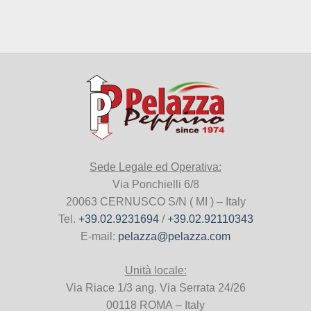
Sede Legale ed Operativa:
Via Ponchielli 6/8
20063 CERNUSCO S/N ( MI ) – Italy
Tel.
+39.02.9231694
/
+39.02.92110343
E-mail:
pelazza@pelazza.com
Unità locale:
Via Riace 1/3 ang. Via Serrata 24/26
00118 ROMA – Italy