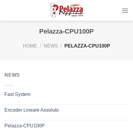
Skip
to
content
Pelazza-CPU100P
HOME
/
NEWS
/
PELAZZA-CPU100P
NEWS
Fast System
Encoder Lineare Assoluto
Pelazza-CPU100P