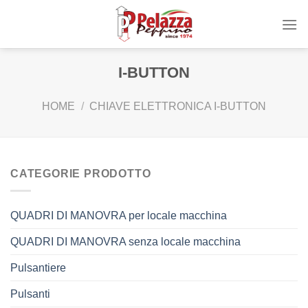
Skip
to
content
I-BUTTON
HOME
/
CHIAVE ELETTRONICA I-BUTTON
CATEGORIE PRODOTTO
QUADRI DI MANOVRA per locale macchina
QUADRI DI MANOVRA senza locale macchina
Pulsantiere
Pulsanti