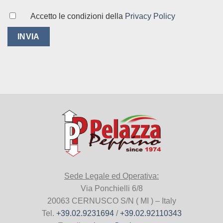
Accetto le condizioni della
Privacy Policy
Sede Legale ed Operativa:
Via Ponchielli 6/8
20063 CERNUSCO S/N ( MI ) – Italy
Tel.
+39.02.9231694
/
+39.02.92110343