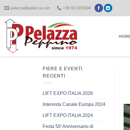
Skip
pelazza@pelazza.com
+39.02.9231694
to
content
HOM
FIERE E EVENTI
RECENTI
LIFT EXPO ITALIA 2026
Intervista Canale Europa 2024
LIFT EXPO ITALIA 2024
Festa 50’ Anniversario di