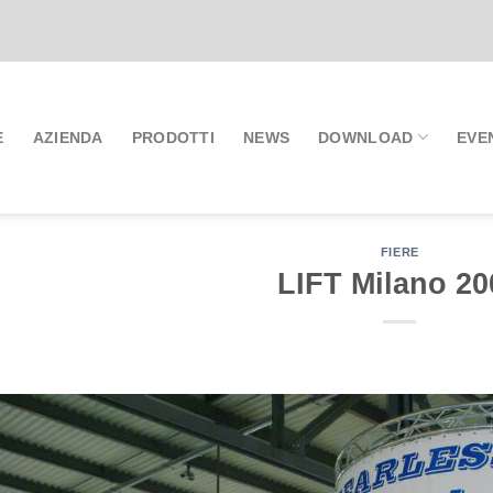
E
AZIENDA
PRODOTTI
NEWS
DOWNLOAD
EVE
FIERE
LIFT Milano 20